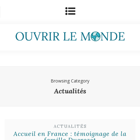
Browsing Category
Actualités
ACTUALITÉS
Accueil en France : témoignage de la
famille Ducrozet