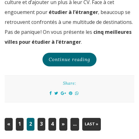
culture et d’ajouter un plus à leur CV. Face à cet
engouement pour
étudier à l’étranger
, beaucoup se
retrouvent confrontés à une multitude de destinations.
Pas de panique ! On vous présente les
cinq meilleures
villes pour étudier à l’étranger
.
Continue reading
Share:
«
1
2
3
4
»
...
LAST »