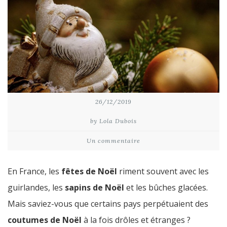
26/12/2019
by Lola Dubois
Un commentaire
En France, les
fêtes de Noël
riment souvent avec les
guirlandes, les
sapins de Noël
et les bûches glacées.
Mais saviez-vous que certains pays perpétuaient des
coutumes de Noël
à la fois drôles et étranges ?