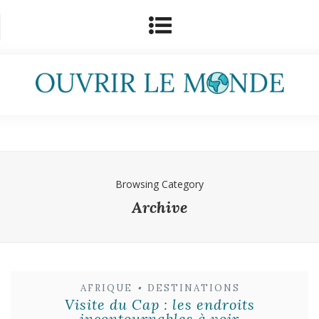
Browsing Category
Archive
AFRIQUE
•
DESTINATIONS
Visite du Cap : les endroits
incontournables à voir