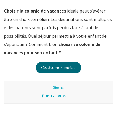
Choisir la colonie de vacances
idéale peut s’avérer
être un choix cornélien. Les destinations sont multiples
et les parents sont parfois perdus face à tant de
possibilités. Quel séjour permettra à votre enfant de
s’épanouir ? Comment bien
choisir sa colonie de
vacances pour son enfant ?
Continue reading
Share: