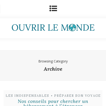
Browsing Category
Archive
LES INDISPENSABLES
•
PRÉPARER SON VOYAGE
Nos conseils pour chercher un
hébergement à l’étranger