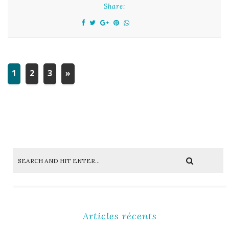
Share:
1
2
3
»
Articles récents