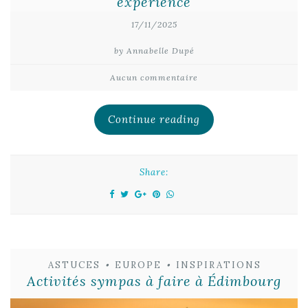
expérience
17/11/2025
by Annabelle Dupé
Aucun commentaire
Continue reading
Share:
ASTUCES
•
EUROPE
•
INSPIRATIONS
Activités sympas à faire à Édimbourg