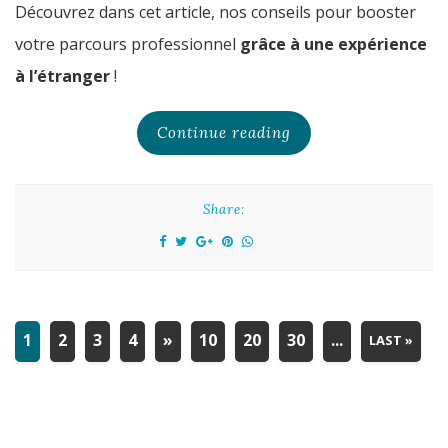
Découvrez dans cet article, nos conseils pour booster
votre parcours professionnel
grâce à une expérience
à l’étranger
!
Continue reading
Share:
1
2
3
4
»
10
20
30
...
LAST »