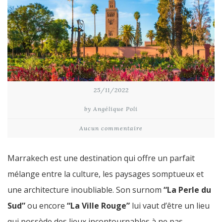
25/11/2022
by Angélique Poli
Aucun commentaire
Marrakech est une destination qui offre un parfait
mélange entre la culture, les paysages somptueux et
une architecture inoubliable. Son surnom
“La Perle du
Sud”
ou encore
“La Ville Rouge”
lui vaut d’être un lieu
qui possède des lieux incontournables à ne pas