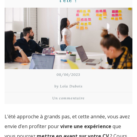
08/06/2023
by Lola Dubois
Un commentaire
L’été approche à grands pas, et cette année, vous avez
envie d’en profiter pour
vivre une expérience
que
vous pourrez
mettre en avant sur votre CV
? Cours