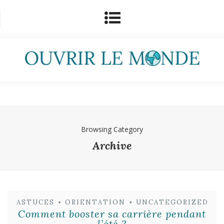
Browsing Category
Archive
ASTUCES
•
ORIENTATION
•
UNCATEGORIZED
Comment booster sa carrière pendant
l’été ?