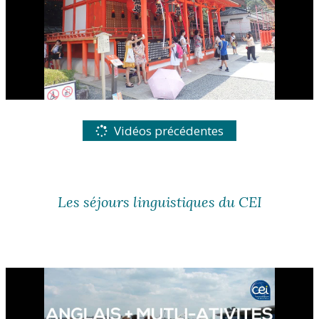
Vidéos précédentes
Les séjours linguistiques du CEI