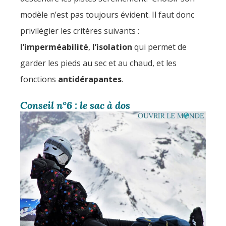
modèle n’est pas toujours évident. Il faut donc
privilégier les critères suivants :
l’imperméabilité
,
l’isolation
qui permet de
garder les pieds au sec et au chaud, et les
fonctions
antidérapantes
.
Conseil n°6 : le sac à dos