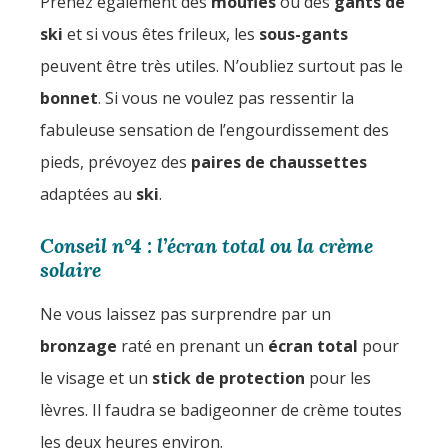
Prenez également des
moufles
ou des
gants de
ski
et si vous êtes frileux, les
sous-gants
peuvent être très utiles. N’oubliez surtout pas le
bonnet
. Si vous ne voulez pas ressentir la
fabuleuse sensation de l’engourdissement des
pieds, prévoyez des
paires de chaussettes
adaptées au
ski
.
Conseil n°4 : l’écran total ou la crème
solaire
Ne vous laissez pas surprendre par un
bronzage
raté en prenant un
écran total
pour
le visage et un
stick de protection
pour les
lèvres. Il faudra se badigeonner de crème toutes
les deux heures environ.