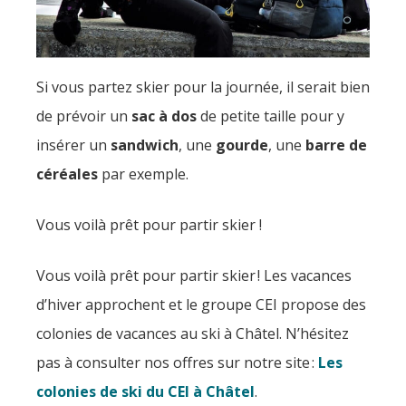
Si vous partez skier pour la journée, il serait bien
de prévoir un
sac à dos
de petite taille pour y
insérer un
sandwich
, une
gourde
, une
barre de
céréales
par exemple.
Vous voilà prêt pour partir skier !
Vous voilà prêt pour partir skier ! Les vacances
d’hiver approchent et le groupe CEI propose des
colonies de vacances au ski à Châtel. N’hésitez
pas à consulter nos offres sur notre site :
Les
colonies de ski du CEI à Châtel
.