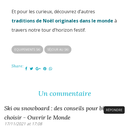
Et pour les curieux, découvrez d’autres
traditions de Noël originales dans le monde
à
travers notre tour d’horizon festif.
EQUIPEMENTS SKI
SÉJOUR AU SKI
Share:
Un commentaire
Ski ou snowboard : des conseils pour bien
RÉPONDRE
choisir - Ouvrir le Monde
17/11/2021 at 17:08