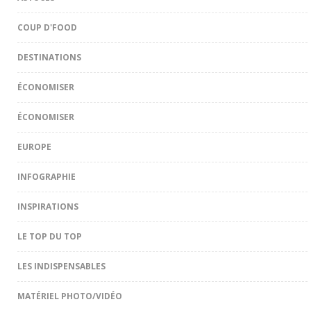
COUP D'FOOD
DESTINATIONS
ÉCONOMISER
ÉCONOMISER
EUROPE
INFOGRAPHIE
INSPIRATIONS
LE TOP DU TOP
LES INDISPENSABLES
MATÉRIEL PHOTO/VIDÉO