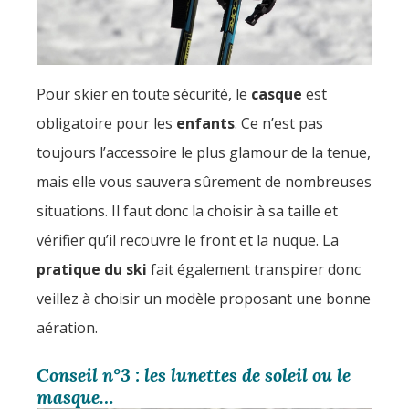
Pour skier en toute sécurité, le
casque
est
obligatoire pour les
enfants
. Ce n’est pas
toujours l’accessoire le plus glamour de la tenue,
mais elle vous sauvera sûrement de nombreuses
situations. Il faut donc la choisir à sa taille et
vérifier qu’il recouvre le front et la nuque. La
pratique du ski
fait également transpirer donc
veillez à choisir un modèle proposant une bonne
aération.
Conseil n°3 : les lunettes de soleil ou le
masque…