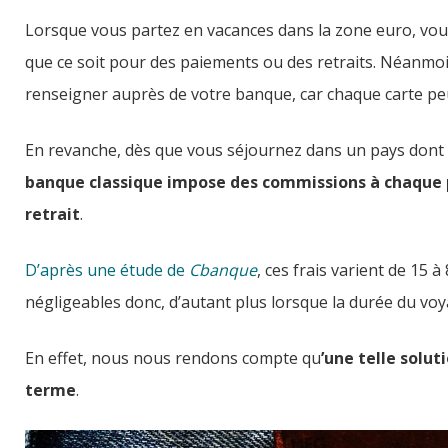
Lorsque vous partez en vacances dans la zone euro, vou
que ce soit pour des paiements ou des retraits. Néanmo
renseigner auprès de votre banque, car chaque carte peut
En revanche, dès que vous séjournez dans un pays dont la
banque classique impose des commissions à chaque 
retrait
.
D’après une étude de
Cbanque
, ces frais varient de 1
négligeables donc, d’autant plus lorsque la durée du vo
En effet, nous nous rendons compte qu
’une telle solut
terme
.