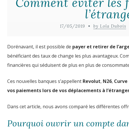
Comment éviter les f
l’étrang
17/05/2019
by Lola Dubois
Dorénavant, il est possible de
payer et retirer de l’ar
bénéficiant des taux de change les plus avantageux. Com
financières qui séduisent de plus en plus de consommat
Ces nouvelles banques s’appellent
Revolut
,
N26
,
Curve
vos paiements lors de vos déplacements à l’étranger
Dans cet article, nous avons comparé les différentes of
Pourquoi ouvrir un compte da