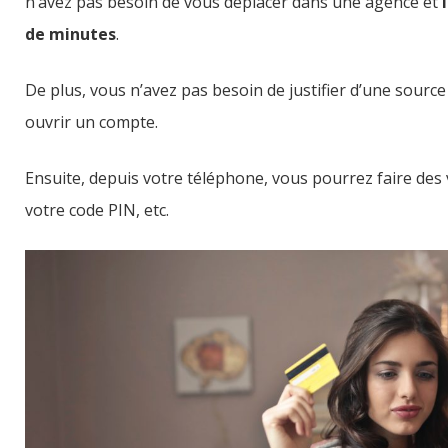
n’avez pas besoin de vous déplacer dans une agence et
de minutes
.
De plus, vous n’avez pas besoin de justifier d’une sou
ouvrir un compte.
Ensuite, depuis votre téléphone, vous pourrez faire des
votre code PIN, etc.