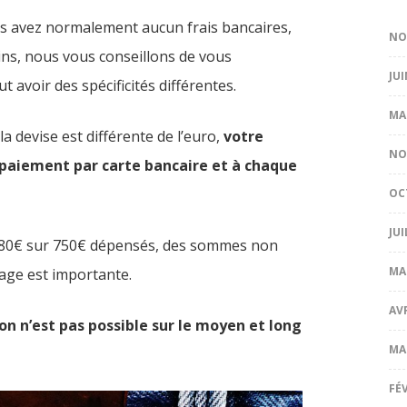
s avez normalement aucun frais bancaires,
NO
ins, nous vous conseillons de vous
JUI
 avoir des spécificités différentes.
MA
 devise est différente de l’euro,
votre
NO
paiement par carte bancaire et à chaque
OC
JUI
5 à 80€ sur 750€ dépensés, des sommes non
MA
yage est importante.
AV
ion n’est pas possible sur le moyen et long
MA
FÉ