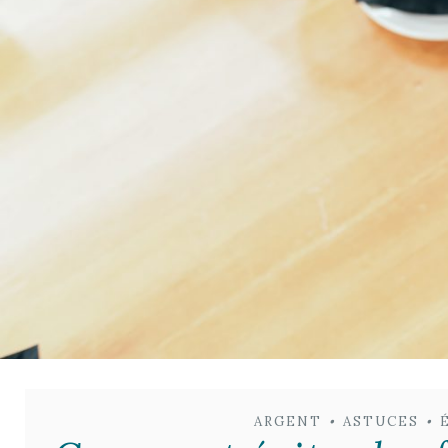
ARGENT
•
ASTUCES
•