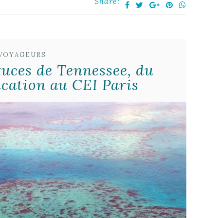
Share:
 VOYAGEURS
tuces de Tennessee, du
ation au CEI Paris