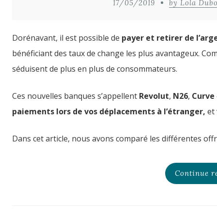
17/05/2019
by Lola Dubo
Dorénavant, il est possible de
payer et retirer de l’ar
bénéficiant des taux de change les plus avantageux. Com
séduisent de plus en plus de consommateurs.
Ces nouvelles banques s’appellent
Revolut
,
N26
,
Curve
paiements lors de vos déplacements à l’étranger,
et 
Dans cet article, nous avons comparé les différentes of
Continue r