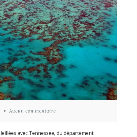
s
Aucun commentaire
oleillées avec Tennessee, du département