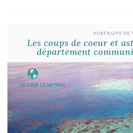
PORTRAITS DE
Les coups de coeur et as
département communic