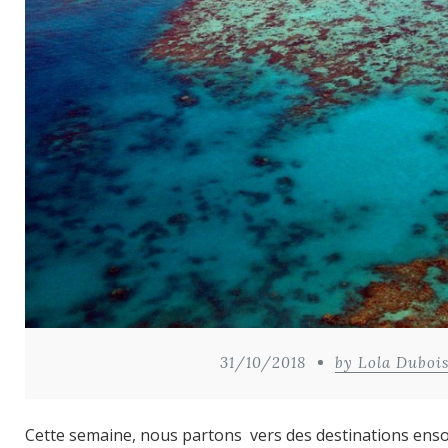
31/10/2018
by Lola Duboi
Cette semaine, nous partons vers des destinations ens