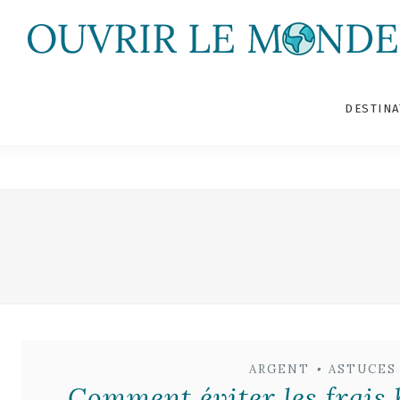
DESTINA
ARGENT
•
ASTUCES
Comment éviter les frais 