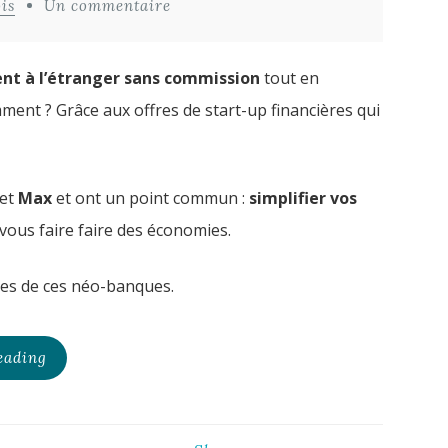
is
Un commentaire
gent à l’étranger sans commission
tout en
ment ? Grâce aux offres de start-up financières qui
et
Max
et ont un point commun :
simplifier vos
vous faire faire des économies.
fres de ces néo-banques.
eading