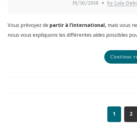
19/10/2018
by Lola Dub
Vous prévoyez de
partir à l’international,
mais vous n
nous vous expliquons les différentes aides possibles pour
Continue r
1
2