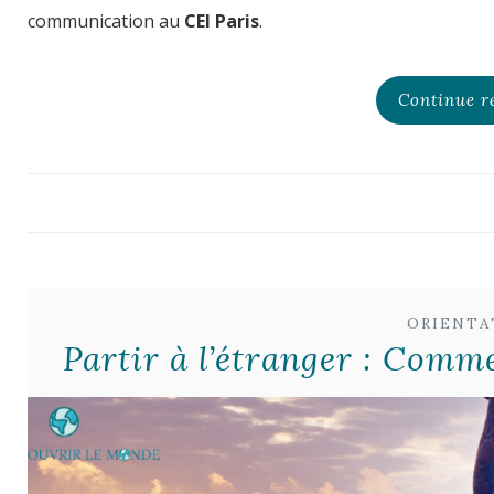
communication au
CEI Paris
.
Continue r
ORIENTA
Partir à l’étranger : Comm