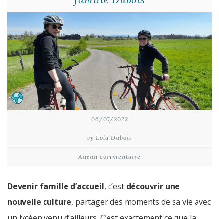
06/07/2022
by Lola Dubois
Aucun commentaire
Devenir famille d’accueil
, c’est
découvrir une
nouvelle culture
, partager des moments de sa vie avec
un lycéen venu d’ailleurs. C’est exactement ce que la