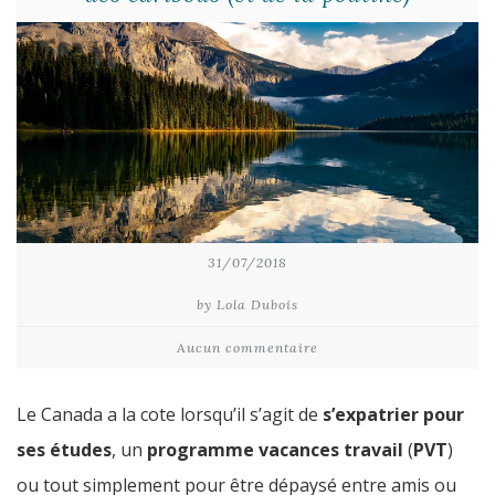
31/07/2018
by Lola Dubois
Aucun commentaire
Le Canada a la cote lorsqu’il s’agit de
s’expatrier pour
ses études
, un
programme vacances travail
(
PVT
)
ou tout simplement pour être dépaysé entre amis ou