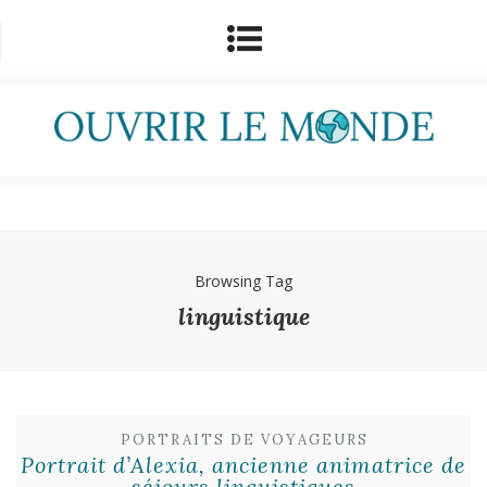
Browsing Tag
linguistique
PORTRAITS DE VOYAGEURS
Portrait d’Alexia, ancienne animatrice de
séjours linguistiques