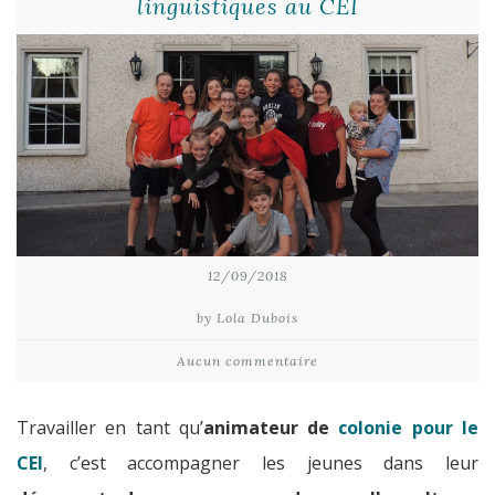
linguistiques au CEI
12/09/2018
by Lola Dubois
Aucun commentaire
Travailler en tant qu’
animateur de
colonie pour le
CEI
, c’est accompagner les jeunes dans leur