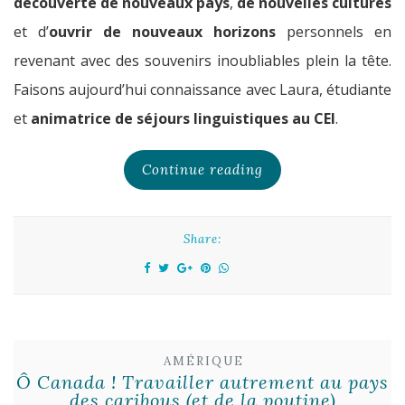
découverte de nouveaux pays
,
de nouvelles cultures
et d’
ouvrir de nouveaux horizons
personnels en
revenant avec des souvenirs inoubliables plein la tête.
Faisons aujourd’hui connaissance avec Laura, étudiante
et
animatrice de séjours linguistiques au CEI
.
Continue reading
Share:
AMÉRIQUE
Ô Canada ! Travailler autrement au pays
des caribous (et de la poutine)