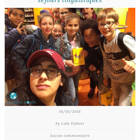
10/10/2018
by Lola Dubois
Aucun commentaire