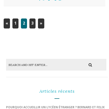
«
1
2
3
»
Articles récents
POURQUOI ACCUEILLIR UN LYCÉEN ÉTRANGER ? BERNARD ET FELIX