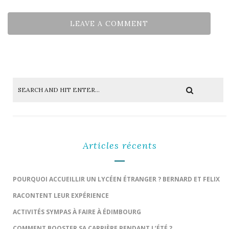
Articles récents
POURQUOI ACCUEILLIR UN LYCÉEN ÉTRANGER ? BERNARD ET FELIX
RACONTENT LEUR EXPÉRIENCE
ACTIVITÉS SYMPAS À FAIRE À ÉDIMBOURG
COMMENT BOOSTER SA CARRIÈRE PENDANT L’ÉTÉ ?