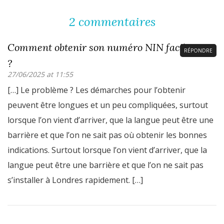
2 commentaires
Comment obtenir son numéro NIN facilement
RÉPONDRE
?
27/06/2025 at 11:55
[…] Le problème ? Les démarches pour l’obtenir
peuvent être longues et un peu compliquées, surtout
lorsque l’on vient d’arriver, que la langue peut être une
barrière et que l’on ne sait pas où obtenir les bonnes
indications. Surtout lorsque l’on vient d’arriver, que la
langue peut être une barrière et que l’on ne sait pas
s’installer à Londres rapidement. […]