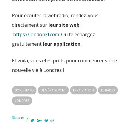
Pour écouter la webradio, rendez-vous
directement sur
leur site web
:
https://londonkl.com.
Ou téléchargez
gratuitement
leur application
!
Et voilà, vous êtes prêts pour commencer votre
nouvelle vie à Londres !
BONS PLANS
DÉMÉNAGEMENT
EXPATRIATION
KL RADIO
LONDRES
Share: