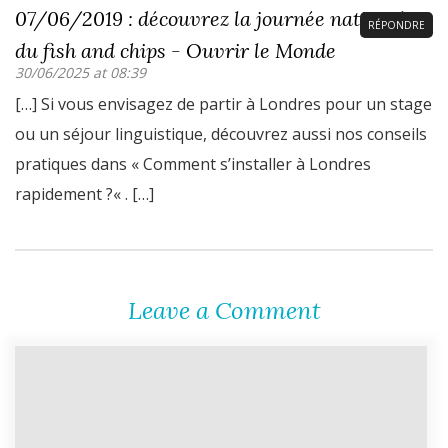
07/06/2019 : découvrez la journée nationale
RÉPONDRE
du fish and chips - Ouvrir le Monde
30/06/2025 at 08:39
[…] Si vous envisagez de partir à Londres pour un stage
ou un séjour linguistique, découvrez aussi nos conseils
pratiques dans « Comment s’installer à Londres
rapidement ?« . […]
Leave a Comment