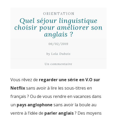
ORIENTATION
Quel séjour linguistique
choisir pour améliorer son
anglais ?
06/02/2019
by Lola Dubois
Un commentaire
Vous rêvez de
regarder une série en V.O sur
Netflix
sans avoir à lire les sous-titres en
français ? Ou de vous rendre en vacances dans
un
pays anglophone
sans avoir la boule au
ventre à l’idée de
parler anglais
? Des moyens