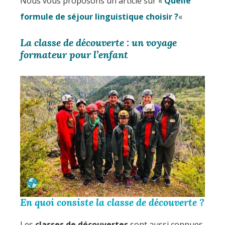
Nous vous proposons un article sur «
Quelle
formule de séjour linguistique choisir ?
«
La classe de découverte : un voyage
formateur pour l’enfant
En quoi consiste la classe de découverte ?
Les
classes de découvertes
sont aussi connues