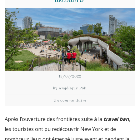
15/07/2022
by Angélique Poli
Un commentaire
Après l’ouverture des frontières suite à la
travel ban
,
les touristes ont pu redécouvrir New York et de
nombreux lieux ont émergé juste avant et pendant la