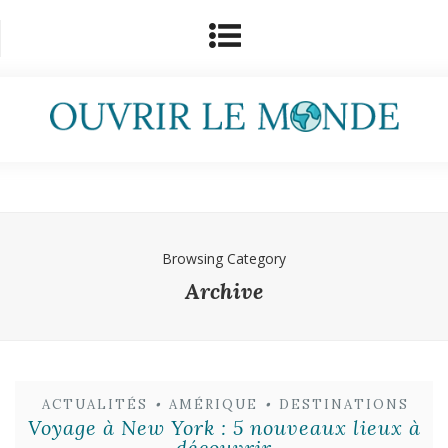
Browsing Category
Archive
ACTUALITÉS
•
AMÉRIQUE
•
DESTINATIONS
Voyage à New York : 5 nouveaux lieux à
découvrir