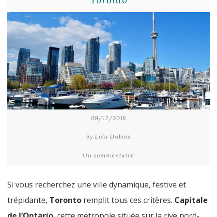
09/12/2019
by Lola Dubois
Un commentaire
Si vous recherchez une ville dynamique, festive et
trépidante,
Toronto
remplit tous ces critères.
Capitale
de l’Ontario
, cette métropole située sur la rive nord-