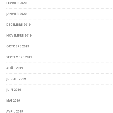
FÉVRIER 2020
JANVIER 2020
DÉCEMBRE 2019
NOVEMBRE 2019
OCTOBRE 2019
SEPTEMBRE 2019
AOÛT 2019
JUILLET 2019
JUIN 2019
MAI 2019
AVRIL 2019