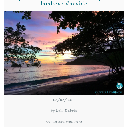
bonheur durable
08/02/2019
by Lola Dubois
Aucun commentaire