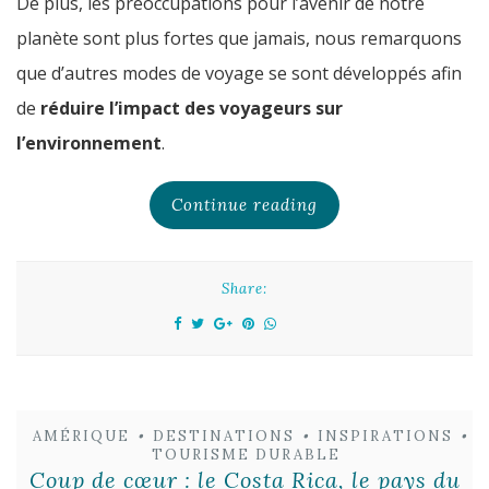
De plus, les préoccupations pour l’avenir de notre
planète sont plus fortes que jamais, nous remarquons
que d’autres modes de voyage se sont développés afin
de
réduire l’impact des voyageurs sur
l’environnement
.
Continue reading
Share:
AMÉRIQUE
•
DESTINATIONS
•
INSPIRATIONS
•
TOURISME DURABLE
Coup de cœur : le Costa Rica, le pays du