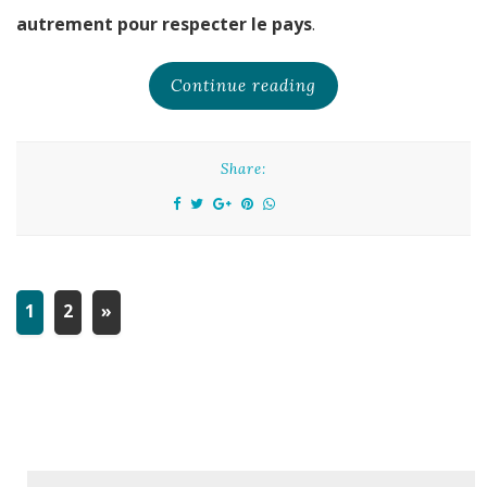
autrement pour respecter le pays
.
Continue reading
Share:
1
2
»