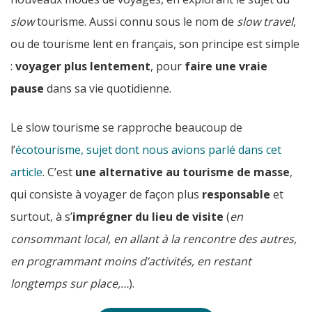
slow
tourisme. Aussi connu sous le nom de
slow travel
,
ou de tourisme lent en français, son principe est simple
:
voyager plus lentement
, pour
faire une vraie
pause
dans sa vie quotidienne.
Le slow tourisme se rapproche beaucoup de
l’
écotourisme, sujet dont nous avions parlé dans cet
article
. C’est
une alternative au tourisme de masse
,
qui consiste à voyager de façon plus
responsable
et
surtout, à s’
imprégner du lieu de visite
(
en
consommant local, en allant à la rencontre des autres,
en programmant moins d’activités, en restant
longtemps sur place,…
).