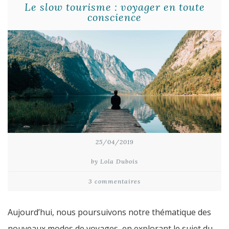
Le slow tourisme : voyager en toute
conscience
25/04/2019
by Lola Dubois
3 commentaires
Aujourd’hui, nous poursuivons notre thématique des
nouveaux modes de voyages, en explorant le sujet du