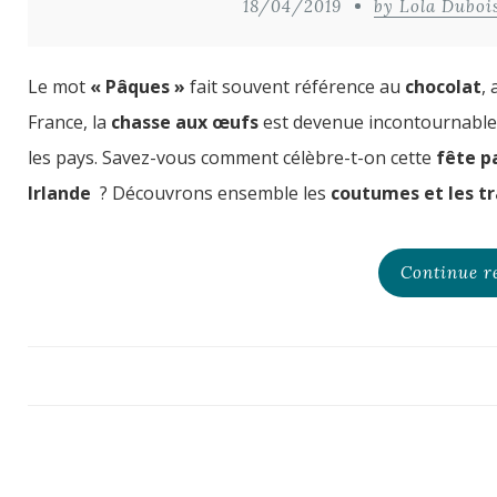
18/04/2019
by Lola Duboi
Le mot
« Pâques »
fait souvent référence au
chocolat
,
France, la
chasse aux œufs
est devenue incontournable a
les pays. Savez-vous comment célèbre-t-on cette
fête p
Irlande
? Découvrons ensemble les
coutumes et les tr
Continue r