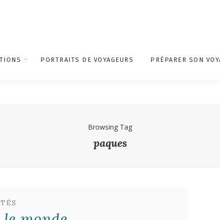
TIONS
PORTRAITS DE VOYAGEURS
PRÉPARER SON VOY
Browsing Tag
paques
ITÉS
 le monde