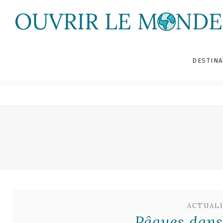
DESTINA
ACTUAL
Pâques dans