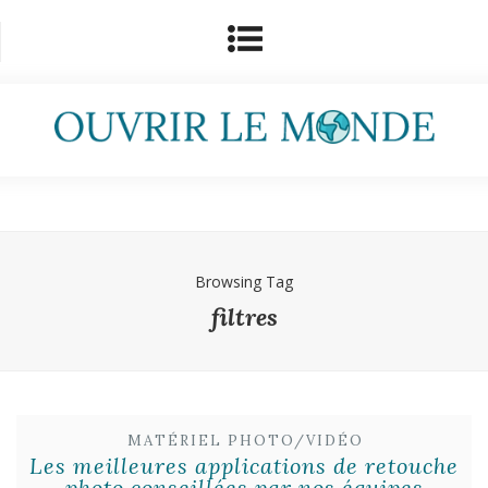
Browsing Tag
filtres
MATÉRIEL PHOTO/VIDÉO
Les meilleures applications de retouche
photo conseillées par nos équipes