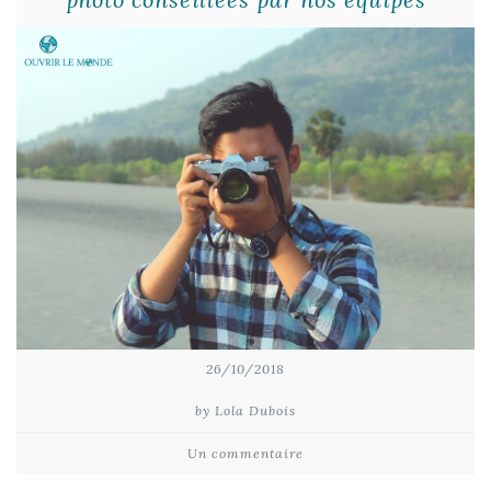
26/10/2018
by Lola Dubois
Un commentaire