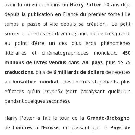
avoir lu ou vu au moins un
Harry Potter
. 20 ans déjà
depuis la publication en France du premier tome ! Le
temps a passé si vite depuis sa création… Le petit
sorcier à lunettes est devenu grand, même très grand,
au point d’être un des plus gros phénomènes
littéraires et cinématographiques mondiaux.
450
millions de livres vendus
dans
200 pays
, plus de
75
traductions
, plus de
6 milliards de dollars
de recettes
au
box-office mondial
… des chiffres stupéfiants, plus
efficaces qu’un
stupefix
(sort paralysant quelqu’un
pendant quelques secondes).
Harry Potter a fait le tour de la
Grande-Bretagne
,
de
Londres
à l’
Ecosse
, en passant par le
Pays de