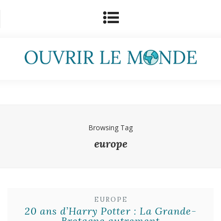
Browsing Tag
europe
EUROPE
20 ans d’Harry Potter : La Grande-
Bretagne autrement