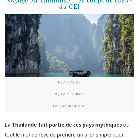
Voyage en Thaïlande : les coups de coeur
du CEI
02/07/2019
by Lola Dubois
Un commentaire
La Thaïlande fait partie de ces pays mythiques
où
tout le monde rêve de prendre un aller simple pour