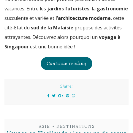
vacances. Entre les
jardins futuristes
, la
gastronomie
succulente et variée et
l’architecture moderne
, cette
cité-Etat du
sud de la Malaisie
propose des activités
attrayantes. Découvrez alors pourquoi un
voyage à
Singapour
est une bonne idée !
Continue reading
Share:
ASIE
•
DESTINATIONS