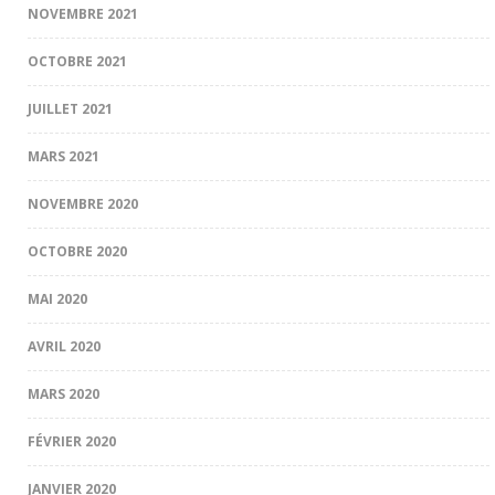
NOVEMBRE 2021
OCTOBRE 2021
JUILLET 2021
MARS 2021
NOVEMBRE 2020
OCTOBRE 2020
MAI 2020
AVRIL 2020
MARS 2020
FÉVRIER 2020
JANVIER 2020