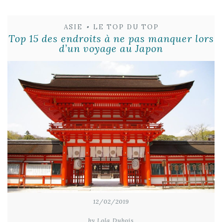
ASIE
•
LE TOP DU TOP
Top 15 des endroits à ne pas manquer lors
d’un voyage au Japon
12/02/2019
by Lola Dubois