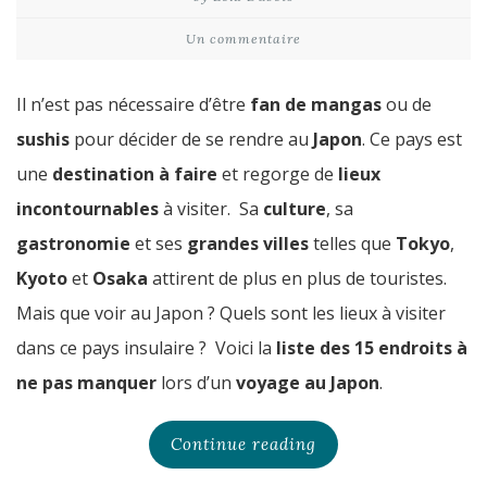
Un commentaire
Il n’est pas nécessaire d’être
fan de mangas
ou de
sushis
pour décider de se rendre au
Japon
. Ce pays est
une
destination à faire
et regorge de
lieux
incontournables
à visiter. Sa
culture
, sa
gastronomie
et ses
grandes villes
telles que
Tokyo
,
Kyoto
et
Osaka
attirent de plus en plus de touristes.
Mais que voir au Japon ? Quels sont les lieux à visiter
dans ce pays insulaire ? Voici la
liste des 15 endroits
à
ne pas manquer
lors d’un
voyage au Japon
.
Continue reading