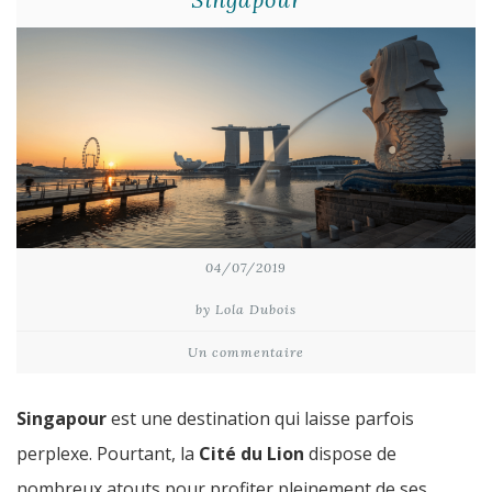
04/07/2019
by Lola Dubois
Un commentaire
Singapour
est une destination qui laisse parfois
perplexe. Pourtant, la
Cité du Lion
dispose de
nombreux atouts pour profiter pleinement de ses