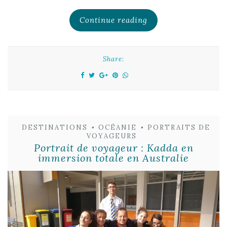
Continue reading
Share:
DESTINATIONS
•
OCÉANIE
•
PORTRAITS DE
VOYAGEURS
Portrait de voyageur : Kadda en
immersion totale en Australie