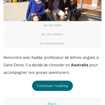
24/09/2019
by Lola Dubois
Un commentaire
Rencontre avec Kadda, professeur de lettres-anglais à
Saint-Denis. Il a décidé de s’envoler en
Australie
pour
accompagner nos jeunes aventuriers.
Continue reading
Share: