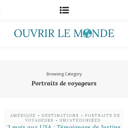
Browsing Category
Portraits de voyageurs
AMÉRIQUE
•
DESTINATIONS
•
PORTRAITS DE
VOYAGEURS
•
UNCATEGORIZED
3 mois aux USA : Témoignage de Justine