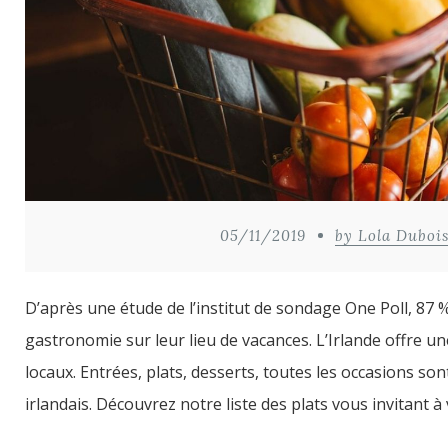
05/11/2019
by Lola Duboi
D’après une étude de l’institut de sondage One Poll, 87 %
gastronomie sur leur lieu de vacances. L’Irlande offre un
locaux. Entrées, plats, desserts, toutes les occasions 
irlandais. Découvrez notre liste des plats vous invitant à