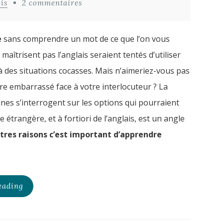
is
2 commentaires
e
sans comprendre un mot de ce que l’on vous
maîtrisent pas l’anglais seraient tentés d’utiliser
à des situations cocasses. Mais n’aimeriez-vous pas
tre embarrassé face à votre interlocuteur ? La
es s’interrogent sur les options qui pourraient
étrangère, et à fortiori de l’anglais, est un angle
tres raisons c’est important d’apprendre
eading