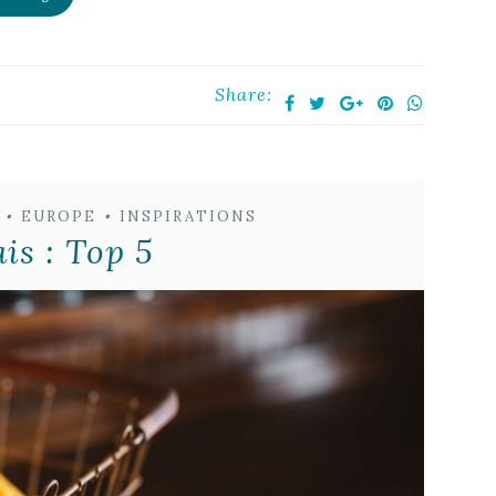
Share:
•
EUROPE
•
INSPIRATIONS
ais : Top 5