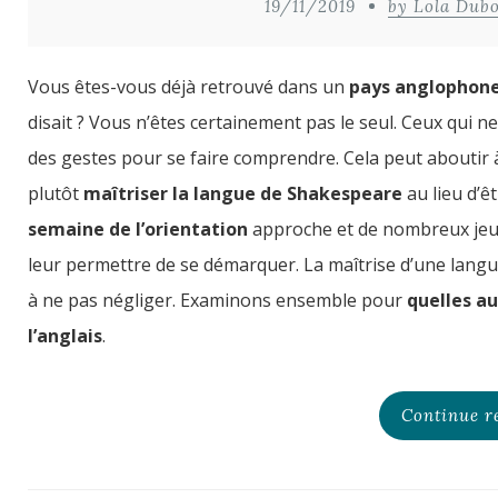
19/11/2019
by Lola Dubo
Vous êtes-vous déjà retrouvé dans un
pays anglophon
disait ? Vous n’êtes certainement pas le seul. Ceux qui ne 
des gestes pour se faire comprendre. Cela peut aboutir 
plutôt
maîtriser la langue de Shakespeare
au lieu d’ê
semaine de l’orientation
approche et de nombreux jeun
leur permettre de se démarquer. La maîtrise d’une langue 
à ne pas négliger. Examinons ensemble pour
quelles au
l’anglais
.
Continue r