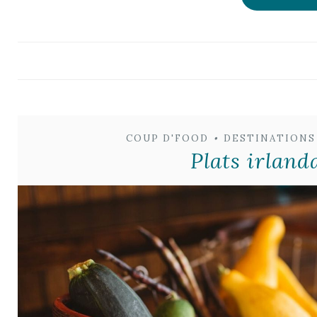
COUP D'FOOD
•
DESTINATIONS
Plats irland