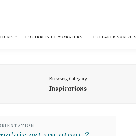
TIONS
PORTRAITS DE VOYAGEURS
PRÉPARER SON VOY
Browsing Category
Inspirations
ORIENTATION
nglais est un atout ?