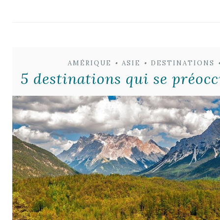
AMÉRIQUE
•
ASIE
•
DESTINATIONS
5 destinations qui se préoc