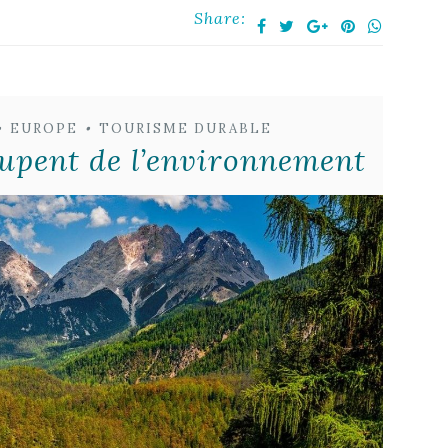
Share:
•
EUROPE
•
TOURISME DURABLE
cupent de l’environnement