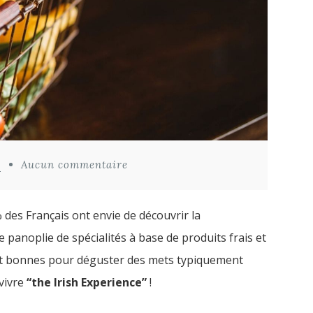
s
Aucun commentaire
 des Français ont envie de découvrir la
e panoplie de spécialités à base de produits frais et
sont bonnes pour déguster des mets typiquement
 vivre
“the Irish Experience”
!